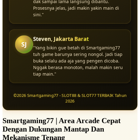
dak sampai lama langsung dibantu.
Prosesnya jelas, jadi makin yakin main di
sini."
Steven, Jakarta Barat
SJ
"Yang bikin gue betah di Smartgaming77
tuh game barunya sering nongol. Jadi tiap
buka selalu ada aja yang pengen dicoba.
Nggak berasa monoton, malah makin seru
tiap main."
©2026 Smartgaming77 - SLOT88 & SLOT77 TERBAIK Tahun
2026
Smartgaming77 | Area Arcade Cepat
Dengan Dukungan Mantap Dan
Mekanisme Tenang