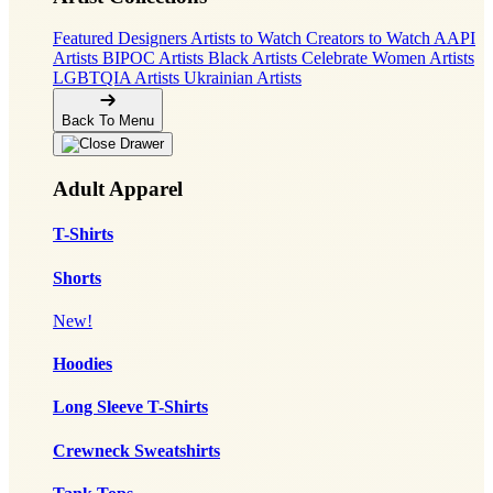
Featured Designers
Artists to Watch
Creators to Watch
AAPI
Artists
BIPOC Artists
Black Artists
Celebrate Women Artists
LGBTQIA Artists
Ukrainian Artists
Back To Menu
Adult Apparel
T-Shirts
Shorts
New!
Hoodies
Long Sleeve T-Shirts
Crewneck Sweatshirts