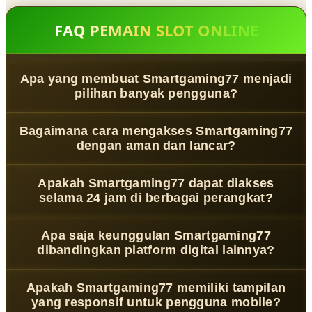
FAQ PEMAIN SLOT ONLINE
Apa yang membuat Smartgaming77 menjadi
pilihan banyak pengguna?
Smartgaming77 menawarkan navigasi yang mudah,
Bagaimana cara mengakses Smartgaming77
performa yang stabil, serta tampilan yang responsif.
dengan aman dan lancar?
Kombinasi tersebut memberikan pengalaman akses yang
lebih nyaman di berbagai perangkat.
Gunakan selalu alamat resmi Smartgaming77 dan
Apakah Smartgaming77 dapat diakses
pastikan koneksi internet dalam kondisi stabil agar proses
selama 24 jam di berbagai perangkat?
akses berjalan lebih cepat, aman, dan tanpa kendala.
Ya, Smartgaming77 dapat diakses kapan saja melalui
Apa saja keunggulan Smartgaming77
desktop, laptop, tablet, maupun smartphone dengan
dibandingkan platform digital lainnya?
tampilan yang tetap optimal dan mudah digunakan.
Smartgaming77 mengutamakan kemudahan navigasi,
Apakah Smartgaming77 memiliki tampilan
kecepatan akses, serta pengembangan layanan secara
yang responsif untuk pengguna mobile?
berkelanjutan untuk memberikan pengalaman yang lebih