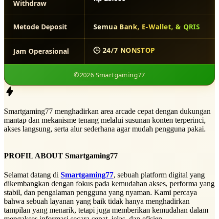
Withdraw
Metode Deposit
Semua Bank, E-Wallet, & QRIS
🕒 24/7 NONSTOP
Jam Operasional
©2026 Smartgaming77
Smartgaming77 menghadirkan area arcade cepat dengan dukungan
mantap dan mekanisme tenang melalui susunan konten terperinci,
akses langsung, serta alur sederhana agar mudah pengguna pakai.
PROFIL ABOUT Smartgaming77
Selamat datang di
Smartgaming77
, sebuah platform digital yang
dikembangkan dengan fokus pada kemudahan akses, performa yang
stabil, dan pengalaman pengguna yang nyaman. Kami percaya
bahwa sebuah layanan yang baik tidak hanya menghadirkan
tampilan yang menarik, tetapi juga memberikan kemudahan dalam
mengakses informasi secara cepat, jelas, dan efisien.