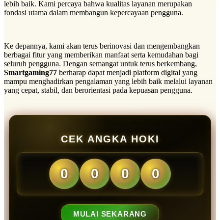
lebih baik. Kami percaya bahwa kualitas layanan merupakan
fondasi utama dalam membangun kepercayaan pengguna.
Ke depannya, kami akan terus berinovasi dan mengembangkan
berbagai fitur yang memberikan manfaat serta kemudahan bagi
seluruh pengguna. Dengan semangat untuk terus berkembang,
Smartgaming77
berharap dapat menjadi platform digital yang
mampu menghadirkan pengalaman yang lebih baik melalui layanan
yang cepat, stabil, dan berorientasi pada kepuasan pengguna.
CEK ANGKA HOKI
0
0
0
0
MULAI SEKARANG