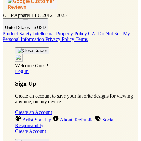
© TP Apparel LLC 2012 - 2025
United States - $ USD
Product Safety
Intellectual Property Policy
CA: Do Not Sell My
Personal Information
Privacy Policy
Terms
Welcome Guest!
Log In
Sign Up
Create an account to save your favorite designs for viewing
anytime, on any device.
Create an Account
Artist Sign Up
About TeePublic
Social
Responsibility
Create Account