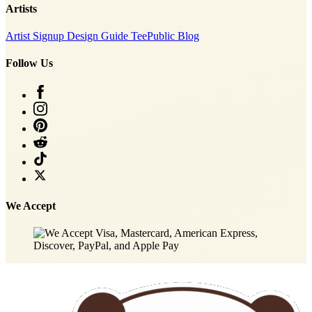
Artists
Artist Signup
Design Guide
TeePublic Blog
Follow Us
We Accept