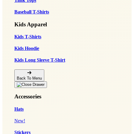
Tank Tops
Baseball T-Shirts
Kids Apparel
Kids T-Shirts
Kids Hoodie
Kids Long Sleeve T-Shirt
Back To Menu
Accessories
Hats
New!
Stickers