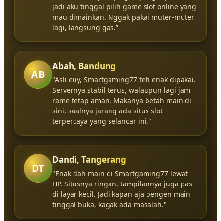
jadi aku tinggal pilih game slot online yang
mau dimainkan. Nggak pakai muter-muter
lagi, langsung gas.”
Abah, Bandung
AB
"Asli euy, Smartgaming77 teh enak dipakai.
Servernya stabil terus, walaupun lagi jam
rame tetap aman. Makanya betah main di
sini, soalnya jarang ada situs slot
terpercaya yang selancar ini."
Dandi, Tangerang
DT
"Enak dah main di Smartgaming77 lewat
HP. Situsnya ringan, tampilannya juga pas
di layar kecil. Jadi kapan aja pengen main
tinggal buka, kagak ada masalah."