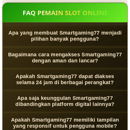
FAQ PEMAIN SLOT ONLINE
Apa yang membuat Smartgaming77 menjadi
pilihan banyak pengguna?
Smartgaming77 menawarkan navigasi yang mudah,
Bagaimana cara mengakses Smartgaming77
performa yang stabil, serta tampilan yang responsif.
dengan aman dan lancar?
Kombinasi tersebut memberikan pengalaman akses yang
lebih nyaman di berbagai perangkat.
Gunakan selalu alamat resmi Smartgaming77 dan
Apakah Smartgaming77 dapat diakses
pastikan koneksi internet dalam kondisi stabil agar proses
selama 24 jam di berbagai perangkat?
akses berjalan lebih cepat, aman, dan tanpa kendala.
Ya, Smartgaming77 dapat diakses kapan saja melalui
Apa saja keunggulan Smartgaming77
desktop, laptop, tablet, maupun smartphone dengan
dibandingkan platform digital lainnya?
tampilan yang tetap optimal dan mudah digunakan.
Smartgaming77 mengutamakan kemudahan navigasi,
Apakah Smartgaming77 memiliki tampilan
kecepatan akses, serta pengembangan layanan secara
yang responsif untuk pengguna mobile?
berkelanjutan untuk memberikan pengalaman yang lebih