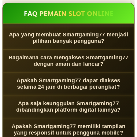
FAQ PEMAIN SLOT ONLINE
Apa yang membuat Smartgaming77 menjadi
pilihan banyak pengguna?
Smartgaming77 menawarkan navigasi yang mudah,
Bagaimana cara mengakses Smartgaming77
performa yang stabil, serta tampilan yang responsif.
dengan aman dan lancar?
Kombinasi tersebut memberikan pengalaman akses yang
lebih nyaman di berbagai perangkat.
Gunakan selalu alamat resmi Smartgaming77 dan
Apakah Smartgaming77 dapat diakses
pastikan koneksi internet dalam kondisi stabil agar proses
selama 24 jam di berbagai perangkat?
akses berjalan lebih cepat, aman, dan tanpa kendala.
Ya, Smartgaming77 dapat diakses kapan saja melalui
Apa saja keunggulan Smartgaming77
desktop, laptop, tablet, maupun smartphone dengan
dibandingkan platform digital lainnya?
tampilan yang tetap optimal dan mudah digunakan.
Smartgaming77 mengutamakan kemudahan navigasi,
Apakah Smartgaming77 memiliki tampilan
kecepatan akses, serta pengembangan layanan secara
yang responsif untuk pengguna mobile?
berkelanjutan untuk memberikan pengalaman yang lebih