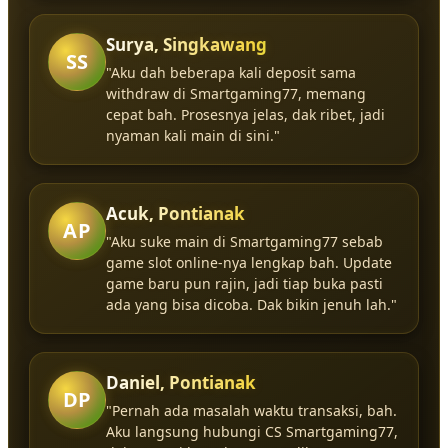
Surya, Singkawang
SS
"Aku dah beberapa kali deposit sama
withdraw di Smartgaming77, memang
cepat bah. Prosesnya jelas, dak ribet, jadi
nyaman kali main di sini."
Acuk, Pontianak
AP
"Aku suke main di Smartgaming77 sebab
game slot online-nya lengkap bah. Update
game baru pun rajin, jadi tiap buka pasti
ada yang bisa dicoba. Dak bikin jenuh lah."
Daniel, Pontianak
DP
"Pernah ada masalah waktu transaksi, bah.
Aku langsung hubungi CS Smartgaming77,