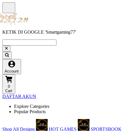
KETIK DI GOOGLE 'Smartgaming77'
Account
0
Cart
DAFTAR AKUN
Explore Categories
Popular Products
Shop All Designs
HOT GAMES
SPORTSBOOK