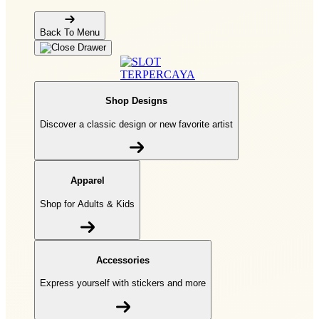
Back To Menu
Shop Designs
Discover a classic design or new favorite artist
Apparel
Shop for Adults & Kids
Accessories
Express yourself with stickers and more