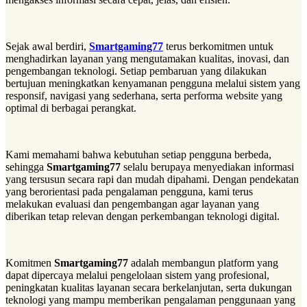
Sejak awal berdiri,
Smartgaming77
terus berkomitmen untuk
menghadirkan layanan yang mengutamakan kualitas, inovasi, dan
pengembangan teknologi. Setiap pembaruan yang dilakukan
bertujuan meningkatkan kenyamanan pengguna melalui sistem yang
responsif, navigasi yang sederhana, serta performa website yang
optimal di berbagai perangkat.
Kami memahami bahwa kebutuhan setiap pengguna berbeda,
sehingga
Smartgaming77
selalu berupaya menyediakan informasi
yang tersusun secara rapi dan mudah dipahami. Dengan pendekatan
yang berorientasi pada pengalaman pengguna, kami terus
melakukan evaluasi dan pengembangan agar layanan yang
diberikan tetap relevan dengan perkembangan teknologi digital.
Komitmen
Smartgaming77
adalah membangun platform yang
dapat dipercaya melalui pengelolaan sistem yang profesional,
peningkatan kualitas layanan secara berkelanjutan, serta dukungan
teknologi yang mampu memberikan pengalaman penggunaan yang