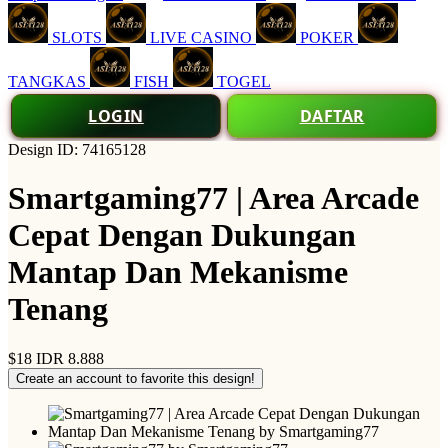
SLOTS
LIVE CASINO
POKER
TANGKAS
FISH
TOGEL
LOGIN
DAFTAR
Design ID: 74165128
Smartgaming77 | Area Arcade
Cepat Dengan Dukungan
Mantap Dan Mekanisme
Tenang
$18
IDR 8.888
Create an account to favorite this design!