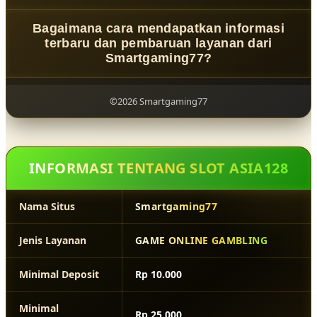
baik bagi pengguna.
Tentu. Seluruh halaman Smartgaming77 telah
Bagaimana cara mendapatkan informasi
dioptimalkan agar tampil nyaman di berbagai ukuran
terbaru dan pembaruan layanan dari
layar sehingga tetap mudah digunakan melalui perangkat
Smartgaming77?
mobile.
Informasi terbaru dapat ditemukan melalui halaman
resmi Smartgaming77 yang diperbarui secara berkala
©2026 Smartgaming77
agar pengguna selalu memperoleh informasi yang akurat
dan terbaru.
INFORMASI TENTANG SLOT ASIA128
Nama Situs
Smartgaming77
Jenis Layanan
GAME ONLINE GAMBLING
Minimal Deposit
Rp 10.000
Minimal
Rp 25.000