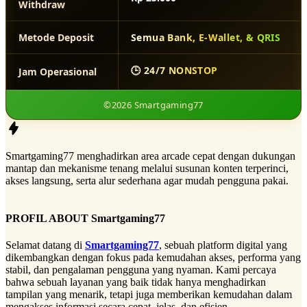
Withdraw
Metode Deposit
Semua Bank, E-Wallet, & QRIS
🕒 24/7 NONSTOP
Jam Operasional
©2026 Smartgaming77
Smartgaming77 menghadirkan area arcade cepat dengan dukungan
mantap dan mekanisme tenang melalui susunan konten terperinci,
akses langsung, serta alur sederhana agar mudah pengguna pakai.
PROFIL ABOUT Smartgaming77
Selamat datang di
Smartgaming77
, sebuah platform digital yang
dikembangkan dengan fokus pada kemudahan akses, performa yang
stabil, dan pengalaman pengguna yang nyaman. Kami percaya
bahwa sebuah layanan yang baik tidak hanya menghadirkan
tampilan yang menarik, tetapi juga memberikan kemudahan dalam
mengakses informasi secara cepat, jelas, dan efisien.