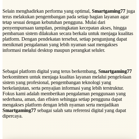
Selain menghadirkan performa yang optimal,
Smartgaming77
juga
terus melakukan pengembangan pada setiap bagian layanan agar
tetap sesuai dengan kebutuhan pengguna. Mulai dari
penyempurnaan tampilan, peningkatan kecepatan akses, hingga
pembaruan sistem dilakukan secara berkala untuk menjaga kualitas
platform. Dengan pendekatan tersebut, setiap pengunjung dapat
menikmati pengalaman yang lebih nyaman saat mengakses
informasi melalui desktop maupun perangkat seluler.
Sebagai platform digital yang terus berkembang,
Smartgaming77
berkomitmen untuk menjaga kualitas layanan melalui pengelolaan
sistem yang profesional, pengembangan teknologi yang
berkelanjutan, serta penyajian informasi yang lebih terstruktur.
Fokus kami adalah memberikan pengalaman penggunaan yang
sederhana, aman, dan efisien sehingga setiap pengguna dapat
mengakses platform dengan lebih nyaman serta menjadikan
Smartgaming77
sebagai salah satu referensi digital yang dapat
dipercaya.